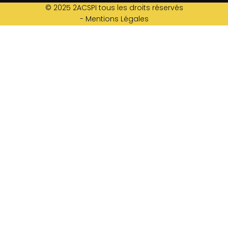
© 2025 2ACSPI tous les droits réservés
- Mentions Légales