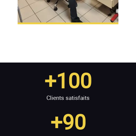
+
100
Clients satisfaits
+
90