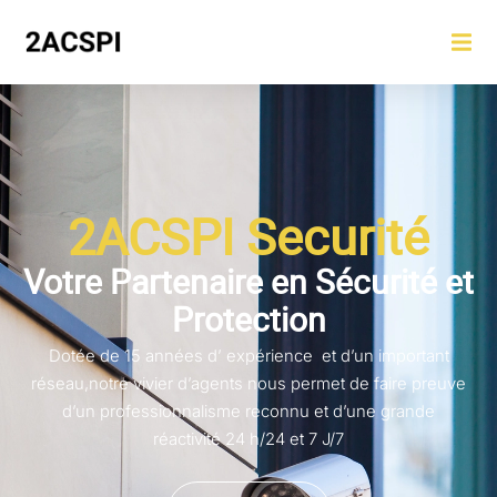
2ACSPI Securité
Votre Partenaire en Sécurité et
Protection
Dotée de 15 années d’ expérience et d’un important
réseau,notre vivier d’agents nous permet de faire preuve
d’un professionnalisme reconnu et d’une grande
réactivité 24 h/24 et 7 J/7