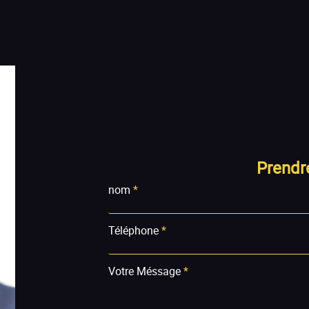
Prendr
nom
*
Téléphone
*
Votre Méssage
*