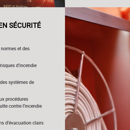
EN SÉCURITÉ
s normes et des
 risques d’incendie
r des systèmes de
ux procédures
utte contre l’incendie
ns d’évacuation clairs