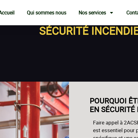
Accueil
Qui sommes nous
Nos services
Cont
SÉCURITÉ INCENDI
POURQUOI ÊT
EN SÉCURITÉ 
Faire appel à 2ACSP
est essentiel pour
spécifique et une 