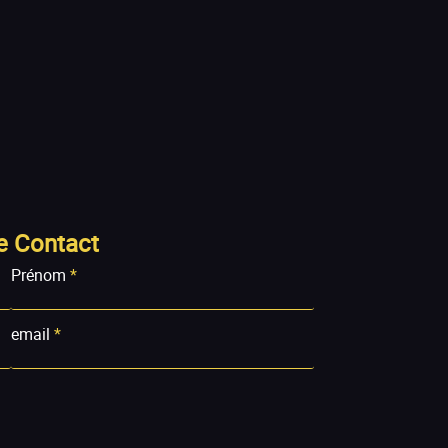
e Contact
Prénom
*
email
*