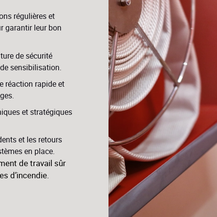
ons régulières et
r garantir leur bon
ure de sécurité
de sensibilisation.
 réaction rapide et
ages.
iques et stratégiques
ents et les retours
stèmes en place.
ment de travail sûr
ues d’incendie.