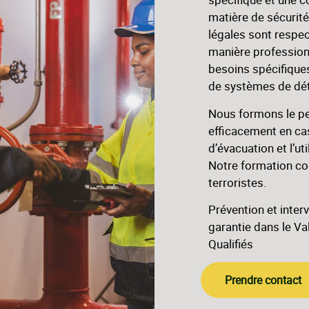
matière de sécurité
légales sont respec
manière profession
besoins spécifiques
de systèmes de déte
Nous formons le pe
efficacement en cas
d’évacuation et l’ut
Notre formation co
terroristes.
Prévention et inter
garantie dans le Va
Qualifiés
Prendre contact