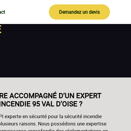
act
Demandez un devis
E
RE ACCOMPAGNÉ D’UN EXPERT
INCENDIE 95 VAL D’OISE ?
I experte en sécurité pour la sécurité incendie
 plusieurs raisons. Nous possédons une expertise
connaissance approfondie des réglementations en