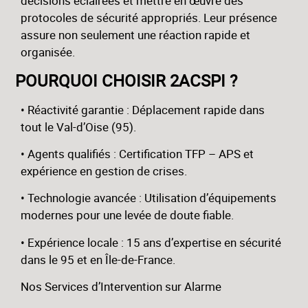
décisions éclairées et mettre en œuvre des
protocoles de sécurité appropriés. Leur présence
assure non seulement une réaction rapide et
organisée.
POURQUOI CHOISIR 2ACSPI ?
•
Réactivité garantie
: Déplacement rapide dans
tout le Val-d’Oise (95).
•
Agents qualifiés
: Certification TFP – APS et
expérience en gestion de crises.
•
Technologie avancée
: Utilisation d’équipements
modernes pour une levée de doute fiable.
•
Expérience locale
: 15 ans d’expertise en sécurité
dans le 95 et en Île-de-France.
Nos Services d’Intervention sur Alarme