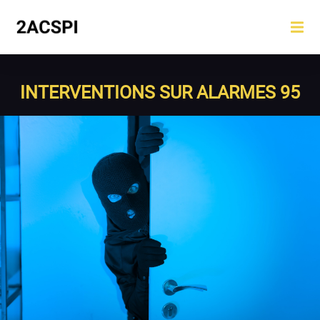
INTERVENTIONS SUR ALARMES 95