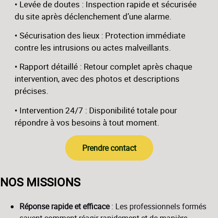
•
Levée de doutes
: Inspection rapide et sécurisée
du site après déclenchement d’une alarme.
•
Sécurisation des lieux
: Protection immédiate
contre les intrusions ou actes malveillants.
•
Rapport détaillé
: Retour complet après chaque
intervention, avec des photos et descriptions
précises.
•
Intervention 24/7
: Disponibilité totale pour
répondre à vos besoins à tout moment.
Prendre contact
NOS MISSIONS
Réponse rapide et efficace
: Les professionnels formés
savent comment réagir rapidement et de manière