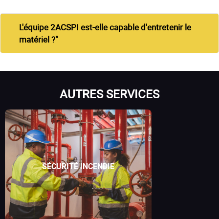
L'équipe 2ACSPI est-elle capable d'entretenir le
matériel ?"
AUTRES SERVICES
SÉCURITÉ INCENDIE