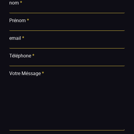
nom
*
Prénom
*
email
*
Téléphone
*
Votre Méssage
*