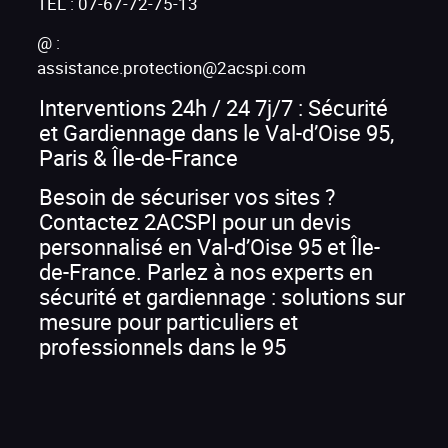
TEL :
07-67-72-75-13
@ :
assistance.protection@2acspi.com
Interventions 24h / 24 7j/7 : Sécurité
et Gardiennage dans le Val-d’Oise 95,
Paris & Île-de-France
Besoin de sécuriser vos sites ?
Contactez 2ACSPI pour un devis
personnalisé en Val-d’Oise 95 et Île-
de-France. Parlez à nos experts en
sécurité et gardiennage : solutions sur
mesure pour particuliers et
professionnels dans le 95